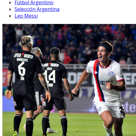
Fútbol Argentino
Selección Argentina
Leo Messi