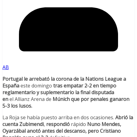
AB
Portugal le arrebató la corona de la Nations League a
España
este domingo
tras empatar 2-2 en tiempo
reglamentario y suplementario la final disputada
en
el Allianz Arena de
Múnich que por penales ganaron
5-3 los lusos.
La Roja se había puesto arriba en dos ocasiones.
Abrió la
cuenta Zubimendi
,
respondió
rápido
Nuno Mendes,
Oyarzábal anotó antes del descanso, pero Cristiano