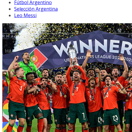
Fútbol Argentino
Selección Argentina
Leo Messi