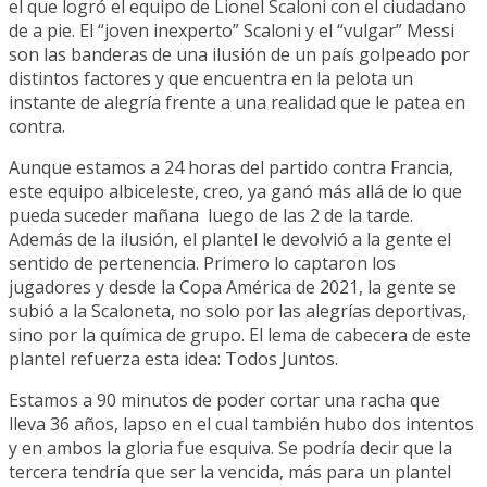
el que logró el equipo de Lionel Scaloni con el ciudadano
de a pie. El “joven inexperto” Scaloni y el “vulgar” Messi
son las banderas de una ilusión de un país golpeado por
distintos factores y que encuentra en la pelota un
instante de alegría frente a una realidad que le patea en
contra.
Aunque estamos a 24 horas del partido contra Francia,
este equipo albiceleste, creo, ya ganó más allá de lo que
pueda suceder mañana luego de las 2 de la tarde.
Además de la ilusión, el plantel le devolvió a la gente el
sentido de pertenencia. Primero lo captaron los
jugadores y desde la Copa América de 2021, la gente se
subió a la Scaloneta, no solo por las alegrías deportivas,
sino por la química de grupo. El lema de cabecera de este
plantel refuerza esta idea: Todos Juntos.
Estamos a 90 minutos de poder cortar una racha que
lleva 36 años, lapso en el cual también hubo dos intentos
y en ambos la gloria fue esquiva. Se podría decir que la
tercera tendría que ser la vencida, más para un plantel