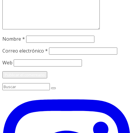
Nombre
*
Correo electrónico
*
Web