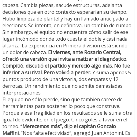
cabeza. Cambia piezas, sacude estructuras, adelanta
decisiones que en otro contexto esperarían su tiempo.
Hubo limpieza de plantel y hay un llamado anticipado a
elecciones. Se intenta, en definitiva, un cambio de rumbo.
Sin embargo, el equipo no encuentra cómo salir de ese
lugar incómodo donde todo cuesta el doble y casi nada
alcanza. La experiencia en Primera división está siendo
un dolor de cabeza.
El viernes, ante Rosario Central,
ofreció una versión que invita a matizar el diagnóstico.
Compitió, discutió el partido y mereció algo más. No fue
inferior a su rival. Pero volvió a perder.
Y suma apenas 5
puntos producto de una victoria, dos empates y 12
derrotas. Un rendimiento que no admite demasiadas
interpretaciones.
El equipo no sólo pierde, sino que también carece de
herramientas para sostener lo poco que construye.
Porque a esa fragilidad en los resultados se le suma otra,
igual de evidente, en el juego. Cinco goles a favor en el
torneo.
“Merecemos más”, dijo el capitán Gonzalo
Maffini.
“Nos falta efectividad”, agregó Juan Antonini. Es