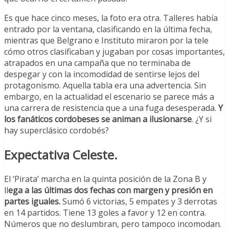
Es que hace cinco meses, la foto era otra. Talleres había
entrado por la ventana, clasificando en la última fecha,
mientras que Belgrano e Instituto miraron por la tele
cómo otros clasificaban y jugaban por cosas importantes,
atrapados en una campaña que no terminaba de
despegar y con la incomodidad de sentirse lejos del
protagonismo. Aquella tabla era una advertencia. Sin
embargo, en la actualidad el escenario se parece más a
una carrera de resistencia que a una fuga desesperada.
Y
los fanáticos cordobeses se animan a ilusionarse
. ¿Y si
hay superclásico cordobés?
Expectativa Celeste.
El ‘Pirata’ marcha en la quinta posición de la Zona B y
ll
ega a las últimas dos fechas con margen y presión en
partes iguales.
Sumó 6 victorias, 5 empates y 3 derrotas
en 14 partidos. Tiene 13 goles a favor y 12 en contra.
Números que no deslumbran, pero tampoco incomodan.