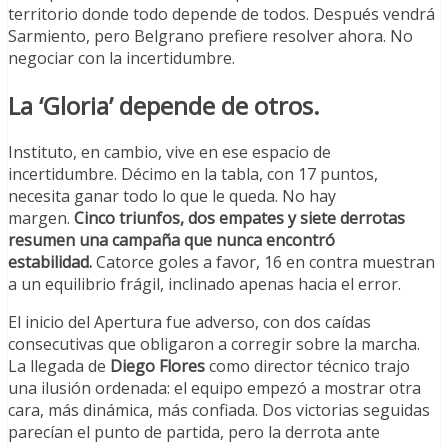
territorio donde todo depende de todos. Después vendrá
Sarmiento, pero Belgrano prefiere resolver ahora. No
negociar con la incertidumbre.
La ‘Gloria’ depende de otros.
Instituto, en cambio, vive en ese espacio de
incertidumbre. Décimo en la tabla, con 17 puntos,
necesita ganar todo lo que le queda. No hay
margen.
Cinco triunfos, dos empates y siete derrotas
resumen una campaña que nunca encontró
estabilidad.
Catorce goles a favor, 16 en contra muestran
a un equilibrio frágil, inclinado apenas hacia el error.
El inicio del Apertura fue adverso, con dos caídas
consecutivas que obligaron a corregir sobre la marcha.
La llegada de
Diego Flores
como director técnico trajo
una ilusión ordenada: el equipo empezó a mostrar otra
cara, más dinámica, más confiada. Dos victorias seguidas
parecían el punto de partida, pero la derrota ante