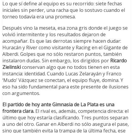
Lo que sí define al equipo es su recorrido: siete fechas
iniciales sin perder, una racha que lo sostuvo cuando el
torneo todavía era una promesa.
Después vino la meseta, esa zona gris donde el juego se
volvió intermitente y los resultados dejaron de
acompañar. Es que las derrotas siempre hacen dudar:
Huracán y River como visitante y Racing en el Gigante de
Alberdi. Golpes que no sólo restaron puntos, también
instalaron dudas. Sin embargo, los dirigidos por
Ricardo
Zielinski
conservan algo que no todos tienen en esta
instancia: identidad. Cuando Lucas Zelarayán y Franco
‘Mudo’ Vázquez se conectan, el equipo fluye, domina. Y
eso ha sido fundamental para este presente de ilusiones
con argumentos.
El partido de hoy ante Gimnasia de La Plata es una
frontera clara.
El rival es, además, competencia directa: el
último que hoy estaría clasificando. Tres puntos separan
a uno del otro. Ganar en Alberdi no sólo asegura el pase,
sino que también evita la trampa de la última fecha, ese