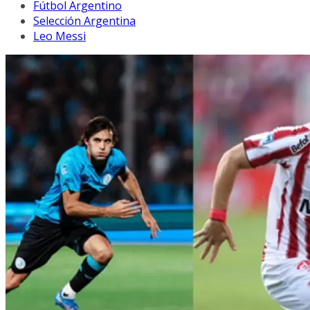
Fútbol Argentino
Selección Argentina
Leo Messi