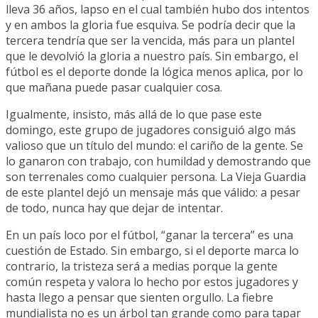
lleva 36 años, lapso en el cual también hubo dos intentos
y en ambos la gloria fue esquiva. Se podría decir que la
tercera tendría que ser la vencida, más para un plantel
que le devolvió la gloria a nuestro país. Sin embargo, el
fútbol es el deporte donde la lógica menos aplica, por lo
que mañana puede pasar cualquier cosa.
Igualmente, insisto, más allá de lo que pase este
domingo, este grupo de jugadores consiguió algo más
valioso que un título del mundo: el cariño de la gente. Se
lo ganaron con trabajo, con humildad y demostrando que
son terrenales como cualquier persona. La Vieja Guardia
de este plantel dejó un mensaje más que válido: a pesar
de todo, nunca hay que dejar de intentar.
En un país loco por el fútbol, “ganar la tercera” es una
cuestión de Estado. Sin embargo, si el deporte marca lo
contrario, la tristeza será a medias porque la gente
común respeta y valora lo hecho por estos jugadores y
hasta llego a pensar que sienten orgullo. La fiebre
mundialista no es un árbol tan grande como para tapar