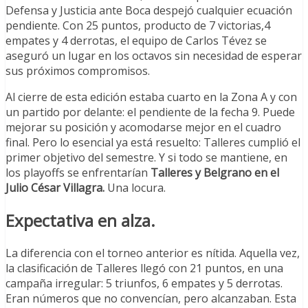
Defensa y Justicia ante Boca despejó cualquier ecuación
pendiente. Con 25 puntos, producto de 7 victorias,4
empates y 4 derrotas, el equipo de Carlos Tévez se
aseguró un lugar en los octavos sin necesidad de esperar
sus próximos compromisos.
Al cierre de esta edición estaba cuarto en la Zona A y con
un partido por delante: el pendiente de la fecha 9. Puede
mejorar su posición y acomodarse mejor en el cuadro
final. Pero lo esencial ya está resuelto: Talleres cumplió el
primer objetivo del semestre. Y si todo se mantiene, en
los playoffs se enfrentarían
Talleres y Belgrano en el
Julio César Villagra.
Una locura.
Expectativa en alza.
La diferencia con el torneo anterior es nítida. Aquella vez,
la clasificación de Talleres llegó con 21 puntos, en una
campaña irregular: 5 triunfos, 6 empates y 5 derrotas.
Eran números que no convencían, pero alcanzaban. Esta