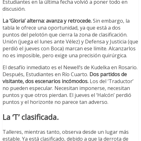
Estudiantes en la última fecha volvió a poner todo en
discusión.
La ‘Gloria’ alterna: avanza y retrocede.
Sin embargo, la
tabla le ofrece una oportunidad, ya que está a dos
puntos del pelotón que cierra la zona de clasificación.
Unión (juega el lunes ante Vélez) y Defensa y Justicia (que
perdió el jueves con Boca) marcan ese límite. Alcanzarlos
no es imposible, pero exige una precisión quirúrgica.
El desafío inmediato es el Newell’s de Kudelka en Rosario.
Después, Estudiantes en Río Cuarto.
Dos partidos de
visitante, dos escenarios incómodos.
Los del ‘Traductor’
no pueden especular. Necesitan imponerse, necesitan
puntos y que otros pierdan. El jueves el ‘Halcón’ perdió
puntos y el horizonte no parece tan adverso.
La ‘T’ clasificada.
Talleres, mientras tanto, observa desde un lugar más
estable. Ya está clasificado, debido a que la derrota de