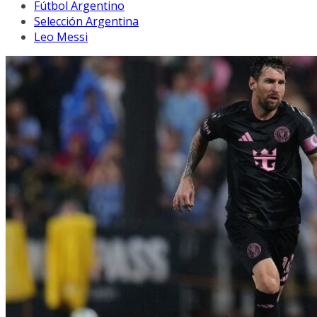
Fútbol Argentino
Selección Argentina
Leo Messi